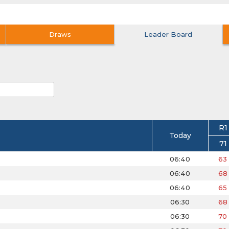
Draws
Leader Board
R1
Today
71
06:40
63
06:40
68
06:40
65
06:30
68
06:30
70