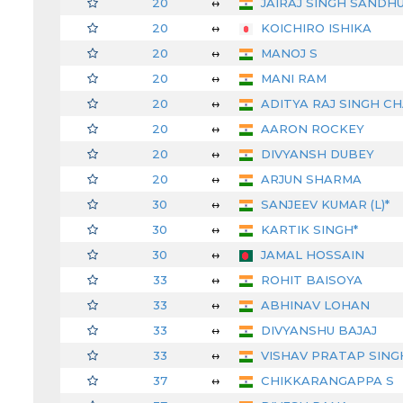
20
↔
JAIRAJ SINGH SANDH
20
↔
KOICHIRO ISHIKA
20
↔
MANOJ S
20
↔
MANI RAM
20
↔
ADITYA RAJ SINGH C
20
↔
AARON ROCKEY
20
↔
DIVYANSH DUBEY
20
↔
ARJUN SHARMA
30
↔
SANJEEV KUMAR (L)*
30
↔
KARTIK SINGH*
30
↔
JAMAL HOSSAIN
33
↔
ROHIT BAISOYA
33
↔
ABHINAV LOHAN
33
↔
DIVYANSHU BAJAJ
33
↔
VISHAV PRATAP SINGH
37
↔
CHIKKARANGAPPA S