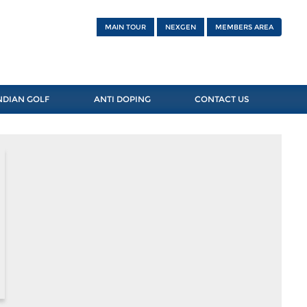
MAIN TOUR
NEXGEN
MEMBERS AREA
NDIAN GOLF
ANTI DOPING
CONTACT US